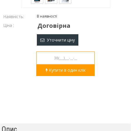
Наявність:
В наявності
Договірна
Ціна :
Уточнити ціну
Купити в один клік
Опис