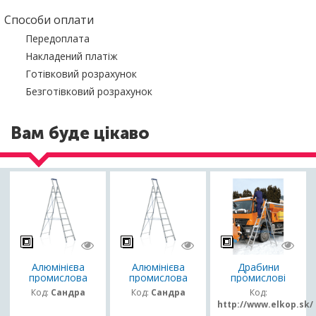
Способи оплати
Передоплата
Накладений платіж
Готівковий розрахунок
Безготівковий розрахунок
Вам буде цікаво
Алюмінієва
Алюмінієва
Драбини
промислова
промислова
промислові
драбина
драбина
Код:
Сандра
Код:
Сандра
Код:
http://www.elkop.sk/