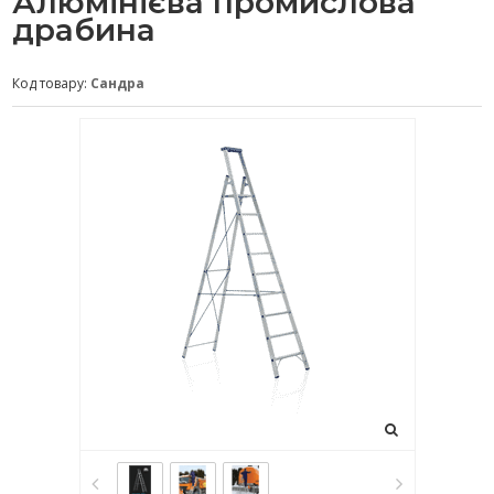
Алюмінієва промислова
драбина
Код товару:
Сандра