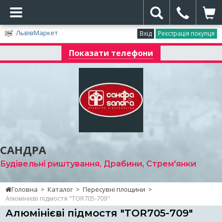
ЛьвівМаркет
Вхід
Реєстрація покупця
Показати телефони
САНДРА
Будівельні риштування, Драбини, Стрем'янки
Головна
>
Каталог
>
Пересувні площини
>
Алюмінієві підмостя "TOR705-709"
Алюмінієві підмостя "TOR705-709"