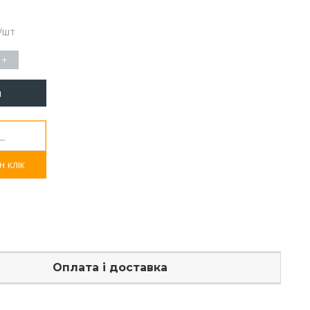
/шт
+
и
 клік
Оплата і доставка