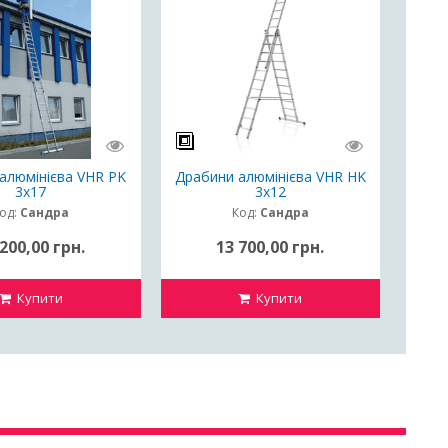
алюмінієва VHR PK
Драбини алюмінієва VHR HK
3х17
3x12
од:
Сандра
Код:
Сандра
200,00 грн.
13 700,00 грн.
Купити
Купити