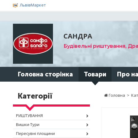
ЛьвівМаркет
САНДРА
Будівельні риштування, Др
Головна сторінка
Товари
Про н
Категорії
Головна
>
Кат
РИШТУВАННЯ
Вишки-Тури
Пересувні площини